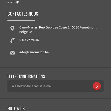
sitemap
CONTACTEZ-NOUS
Carro-Martin , Rue Georges Cosse 14 5380 Fernelmont
Belgique
0495 25 96 56
info@carromartin.be
LETTRE D'INFORMATIONS
FOLLOW US