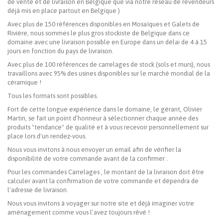
de vente et de livraison en Belgique que via notre réseau de revendeurs
déjà mis en place partout en Belgique )
Avec plus de 150 références disponibles en Mosaïques et Galets de
Rivière, nous sommes le plus gros stockiste de Belgique dans ce
domaine avec une livraison possible en Europe dans un délai de 4 à 15
jours en fonction du pays de livraison.
Avec plus de 100 références de carrelages de stock (sols et murs), nous
travaillons avec 95% des usines disponibles sur le marché mondial de la
céramique !
Tous les formats sont possibles.
Fort de cette longue expérience dans le domaine, le gérant, Olivier
Martin, se fait un point d’honneur à sélectionner chaque année des
produits "tendance" de qualité et à vous recevoir personnellement sur
place lors d'un rendez-vous.
Nous vous invitons à nous envoyer un email afin de vérifier la
disponibilité de votre commande avant de la confirmer .
Pour les commandes Carrelages , le montant de la livraison doit être
calculer avant la confirmation de votre commande et dépendra de
l'adresse de livraison.
Nous vous invitons à voyager sur notre site et déjà imaginer votre
aménagement comme vous l’avez toujours rêvé !