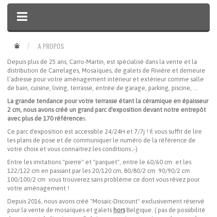
A PROPOS
Depuis plus de 25 ans, Carro-Martin, est spécialisé dans la vente et la
distribution de Carrelages, Mosaïques, de galets de Rivière et demeure
l’adresse pour votre aménagement intérieur et extérieur comme salle
de bain, cuisine, living, terrasse, entrée de garage, parking, piscine, ...
La grande tendance pour votre terrasse étant la céramique en épaisseur
2 cm, nous avons créé un grand parc d'exposition devant notre entrepôt
avec plus de 170 référence
s.
Ce parc d'exposition est accessible 24/24H et 7/7j ! Il vous suffit de lire
les plans de pose et de communiquer le numéro de la référence de
votre choix et vous connaitrez les conditions ;-)
Entre les imitations "pierre" et "parquet", entre le 60/60 cm et les
122/122 cm en passant par les 20/120 cm, 80/80/2 cm 90/90/2 cm
100/100/2 cm vous trouverez sans problème ce dont vous rêvez pour
votre aménagement !
Depuis 2016, nous avons créé "Mosaic-Discount" exclusivement réservé
pour la vente de mosaïques et galets
hors
Belgique. ( pas de possibilité