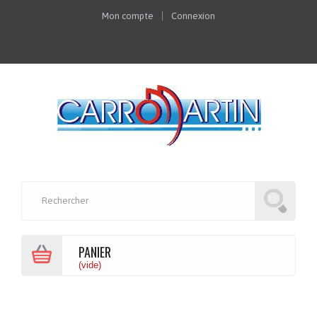
Mon compte
Connexion
PANIER
(vide)