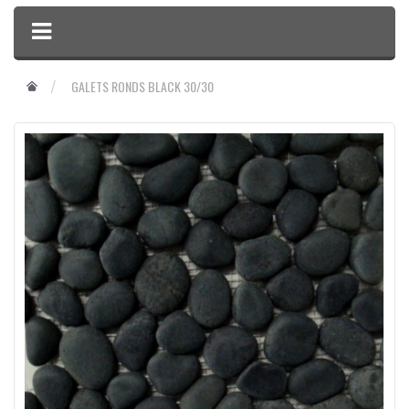
GALETS RONDS BLACK 30/30