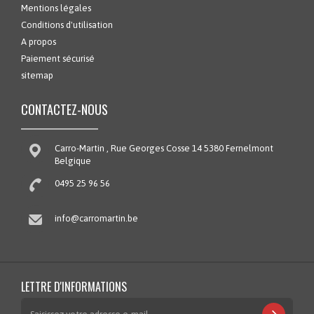
Mentions légales
Conditions d'utilisation
A propos
Paiement sécurisé
sitemap
CONTACTEZ-NOUS
Carro-Martin , Rue Georges Cosse 14 5380 Fernelmont
Belgique
0495 25 96 56
info@carromartin.be
LETTRE D'INFORMATIONS