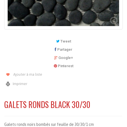
Tweet
Partager
Google+
Pinterest
Ajouter à ma liste
Imprimer
GALETS RONDS BLACK 30/30
Galets ronds noirs bombés sur feuille de 30/30/1 cm