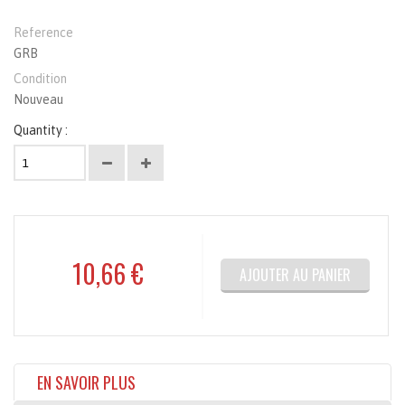
Reference
GRB
Condition
Nouveau
Quantity :
10,66 €
AJOUTER AU PANIER
EN SAVOIR PLUS