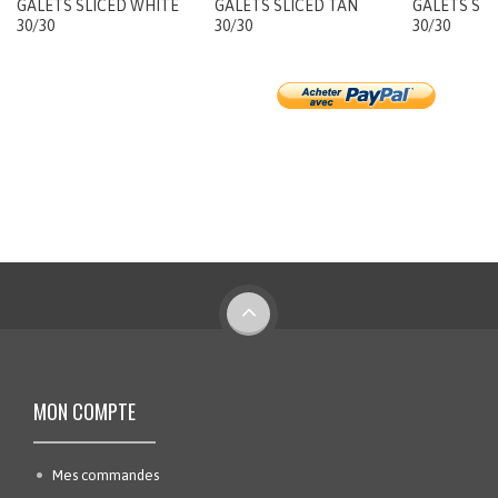
GALETS SLICED WHITE
GALETS SLICED TAN
GALETS SLI
30/30
30/30
30/30
MON COMPTE
Mes commandes