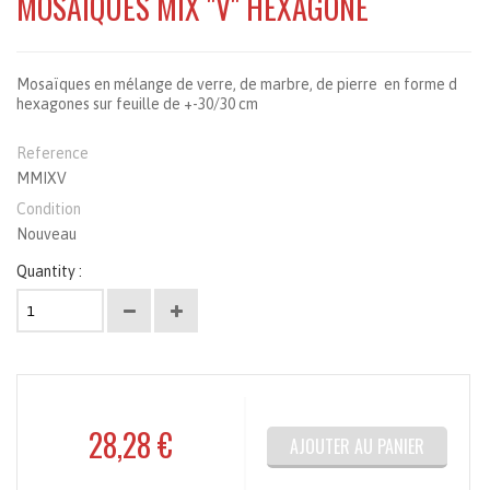
MOSAIQUES MIX "V" HEXAGONE
Mosaïques en mélange de verre, de marbre, de pierre en forme d
hexagones sur feuille de +-30/30 cm
Reference
MMIXV
Condition
Nouveau
Quantity :
28,28 €
AJOUTER AU PANIER