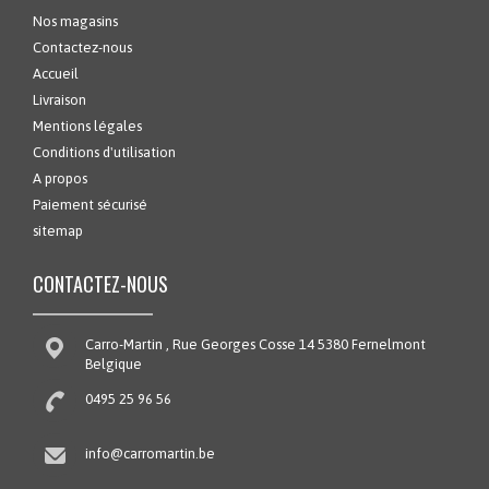
Nos magasins
Contactez-nous
Accueil
Livraison
Mentions légales
Conditions d'utilisation
A propos
Paiement sécurisé
sitemap
CONTACTEZ-NOUS
Carro-Martin , Rue Georges Cosse 14 5380 Fernelmont
Belgique
0495 25 96 56
info@carromartin.be