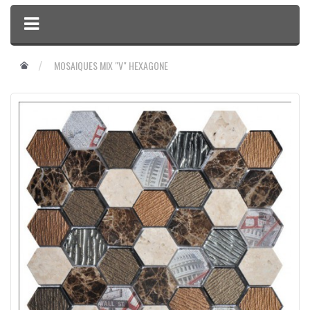
MOSAIQUES MIX "V" HEXAGONE