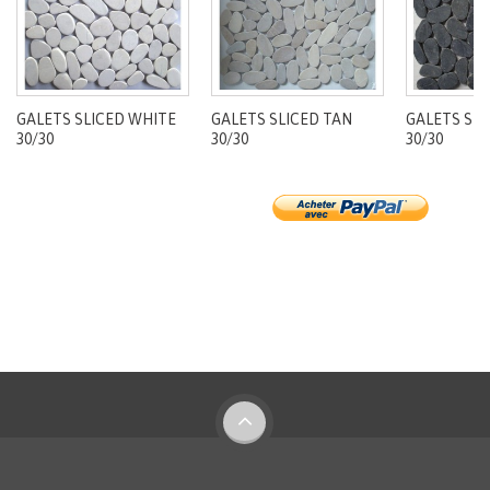
GALETS SLICED WHITE
GALETS SLICED TAN
GALETS SLI
30/30
30/30
30/30